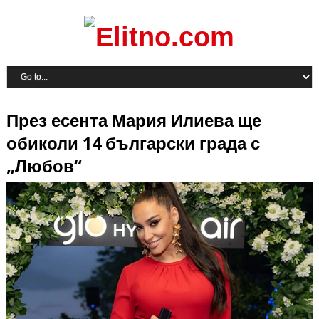
През есента Мария Илиева ще
обиколи 14 български града с
„Любов“