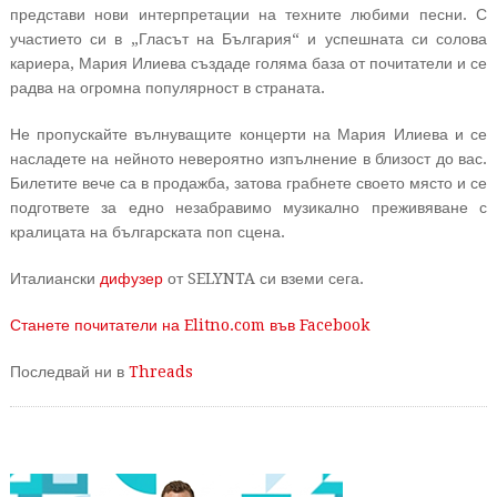
представи нови интерпретации на техните любими песни. С
участието си в „Гласът на България“ и успешната си солова
кариера, Мария Илиева създаде голяма база от почитатели и се
радва на огромна популярност в страната.
Не пропускайте вълнуващите концерти на Мария Илиева и се
насладете на нейното невероятно изпълнение в близост до вас.
Билетите вече са в продажба, затова грабнете своето място и се
подгответе за едно незабравимо музикално преживяване с
кралицата на българската поп сцена.
Италиански
дифузер
от SELYNTA си вземи сега.
Станете почитатели на Elitno.com във Facebook
Последвай ни в
Threads