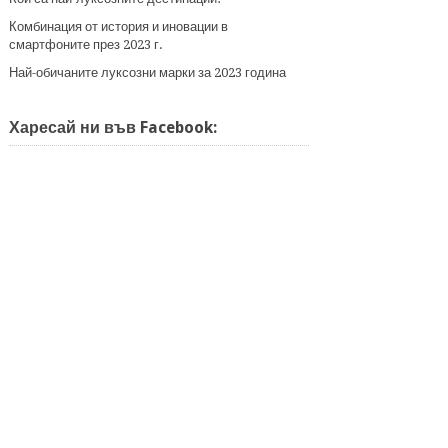
Комбинация от история и иновации в
смартфоните през 2023 г.
Най-обичаните луксозни марки за 2023 година
Харесай ни във Facebook: