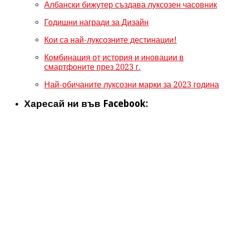
Албански бижутер създава луксозен часовник
Годишни награди за Дизайн
Кои са най-луксозните дестинации!
Комбинация от история и иновации в
смартфоните през 2023 г.
Най-обичаните луксозни марки за 2023 година
Харесай ни във Facebook: