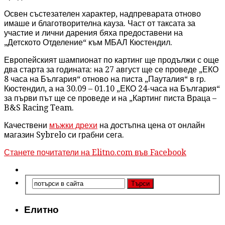
Освен състезателен характер, надпреварата отново
имаше и благотворителна кауза. Част от таксата за
участие и лични дарения бяха предоставени на
„Детското Отделение“ към МБАЛ Кюстендил.
Европейският шампионат по картинг ще продължи с още
два старта за годината: на 27 август ще се проведе „ЕКО
8 часа на България“ отново на писта „Пауталия“ в гр.
Кюстендил, а на 30.09 – 01.10 „ЕКО 24-часа на България“
за първи път ще се проведе и на „Картинг писта Враца –
B&S Racing Team.
Качествени
мъжки дрехи
на достъпна цена от онлайн
магазин Sybrelo си грабни сега.
Станете почитатели на Elitno.com във Facebook
Елитно