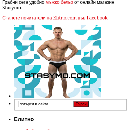
Грабни сега удобно
мъжко бельо
от онлайн магазин
Stasymo.
Станете почитатели на Elitno.com във Facebook
Елитно