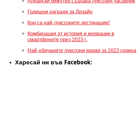
Албански бижутер създава луксозен часовник
Годишни награди за Дизайн
Кои са най-луксозните дестинации!
Комбинация от история и иновации в
смартфоните през 2023 г.
Най-обичаните луксозни марки за 2023 година
Харесай ни във Facebook: