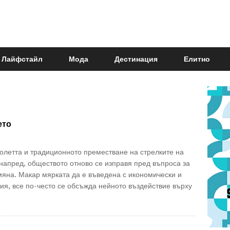
Лайфстайл
Мода
Дестинация
Елитно
ето
олетта и традиционното преместване на стрелките на
 напред, обществото отново се изправя пред въпроса за
мяна. Макар мярката да е въведена с икономически и
я, все по-често се обсъжда нейното въздействие върху