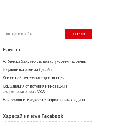
Елитно
Албански бижутер създава луксозен часовник
Годишни награди за Дизайн
Кои са най-луксозните дестинации!
Комбинация от история и иновации в
смартфоните през 2023 г.
Най-обичаните луксозни марки за 2023 година
Харесай ни във Facebook: