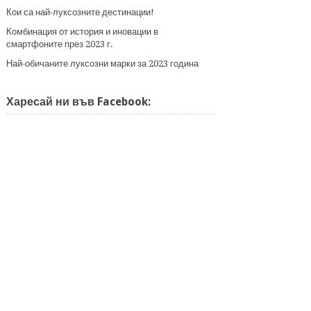
Кои са най-луксозните дестинации!
Комбинация от история и иновации в
смартфоните през 2023 г.
Най-обичаните луксозни марки за 2023 година
Харесай ни във Facebook: