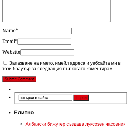
Name
*
Email
*
Website
Запазване на името, имейл адреса и уебсайта ми в
този браузър за следващия път когато коментирам.
Елитно
Албански бижутер създава луксозен часовник