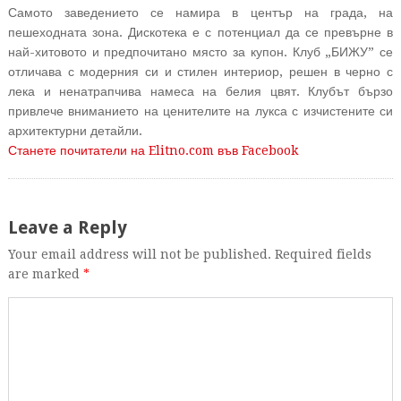
Самото заведението се намира в център на града, на
пешеходната зона. Дискотека е с потенциал да се превърне в
най-хитовото и предпочитано място за купон. Клуб „БИЖУ” се
отличава с модерния си и стилен интериор, решен в черно с
лека и ненатрапчива намеса на белия цвят. Клубът бързо
привлече вниманието на ценителите на лукса с изчистените си
архитектурни детайли.
Станете почитатели на Elitno.com във Facebook
Leave a Reply
Your email address will not be published. Required fields
are marked
*