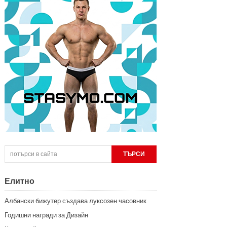
Елитно
Албански бижутер създава луксозен часовник
Годишни награди за Дизайн