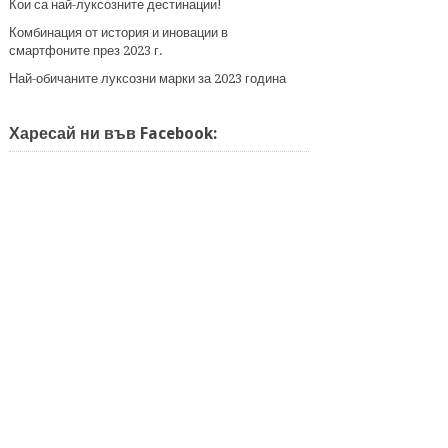
Кои са най-луксозните дестинации!
Комбинация от история и иновации в
смартфоните през 2023 г.
Най-обичаните луксозни марки за 2023 година
Харесай ни във Facebook: