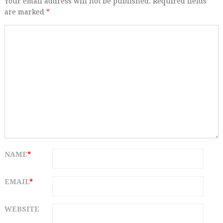
Your email address will not be published. Required fields
are marked
*
NAME
*
EMAIL
*
WEBSITE