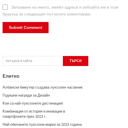
Запазване на името, имейл адреса и уебсайта ми в този
браузър за следващия път когато коментирам.
Елитно
Албански бижутер създава луксозен часовник
Годишни награди за Дизайн
Кои са най-луксозните дестинации!
Комбинация от история и иновации в
смартфоните през 2023 г.
Най-обичаните луксозни марки за 2023 година